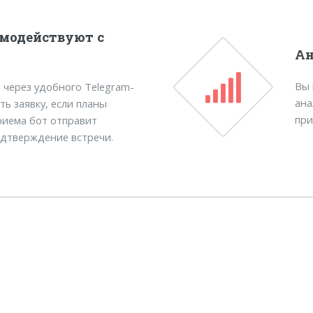
модействуют с
Ан
Вы 
 через удобного Telegram-
ана
ть заявку, если планы
при
приема бот отправит
одтверждение встречи.