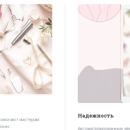
Надежность
помогают мастерам
знес.
Автоматизированные уве