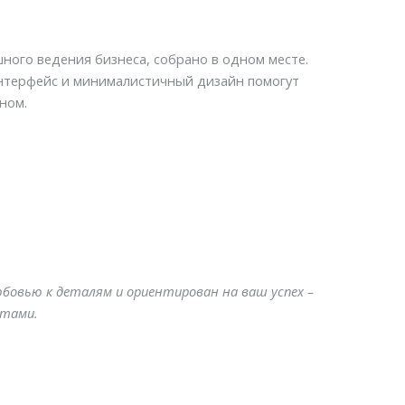
шного ведения бизнеса, собрано в одном месте.
нтерфейс и минималистичный дизайн помогут
ном.
юбовью к деталям и ориентирован на ваш успех –
нтами.