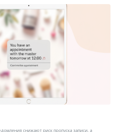
домления снижают риск пропуска записи, а