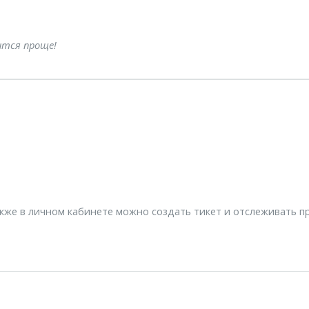
ится проще!
акже в личном кабинете можно создать тикет и отслеживать п