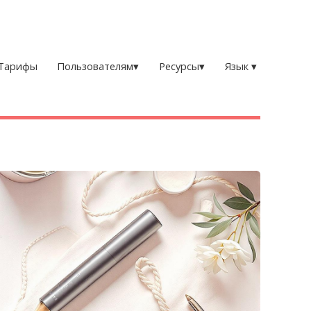
Тарифы
Пользователям▾
Ресурсы▾
Язык ▾