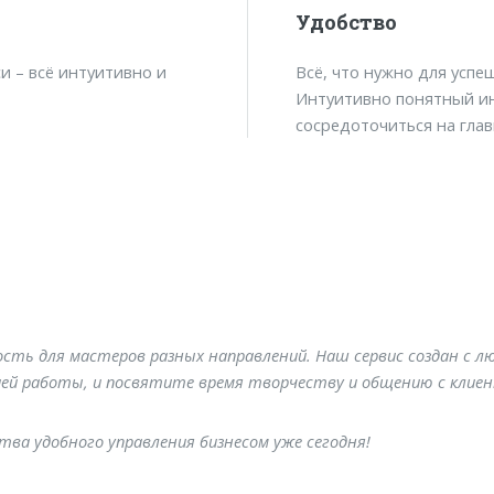
Удобство
Всё, что нужно для успе
и – всё интуитивно и
Интуитивно понятный и
сосредоточиться на глав
сть для мастеров разных направлений. Наш сервис создан с л
ией работы, и посвятите время творчеству и общению с клие
тва удобного управления бизнесом уже сегодня!