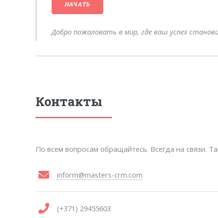
НАЧАТЬ
Добро пожаловать в мир, где ваш успех станов
Контакты
По всем вопросам обращайтесь. Всегда на связи. Т
inform@masters-crm.com
(+371) 29455603